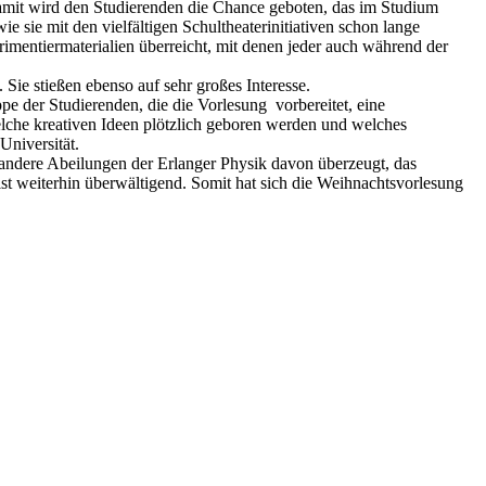
 Damit wird den Studierenden die Chance geboten, das im Studium
e sie mit den vielfältigen Schultheaterinitiativen schon lange
imentiermaterialien überreicht, mit denen jeder auch während der
Sie stießen ebenso auf sehr großes Interesse.
e der Studierenden, die die Vorlesung vorbereitet, eine
lche kreativen Ideen plötzlich geboren werden und welches
Universität.
 andere Abeilungen der Erlanger Physik davon überzeugt, das
ist weiterhin überwältigend. Somit hat sich die Weihnachtsvorlesung