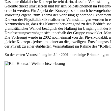
Das neue didaktische Konzept besteht darin, dass die Veranstaltung
Gelernte direkt umzusetzen und für sich Selbstsicherheit im Präsent
erreicht werden. Ein Aspekt des Konzepts sollte noch hervorgehobe
Vorlesung eigene, zum Thema der Vorlesung gehörende Experiment
Die von der Physikdidaktik realisierten Veranstaltungen wurden in e
Anzumerken ist, dass das Konzept hervorragend zu den Bedürfnissen
grundsätzlicher Wandel bezüglich der Haltung im Umgang mit der Ph
Druchsetzungsvermögen sich innerhalb der Gruppe entwicklet. Man w
Die Vorlesung wurde in 2002 noch einmal von der Physikdidaktik au
gleiche Konzept - jedoch mit einer an die jeweiligen Forschungsrsch
der Physik zu einer etablierten Veranstaltung im Rahme des "Kolle
Zu der ersten Veranstaltung im Jahr 2001 hier einige Erinnerungen: