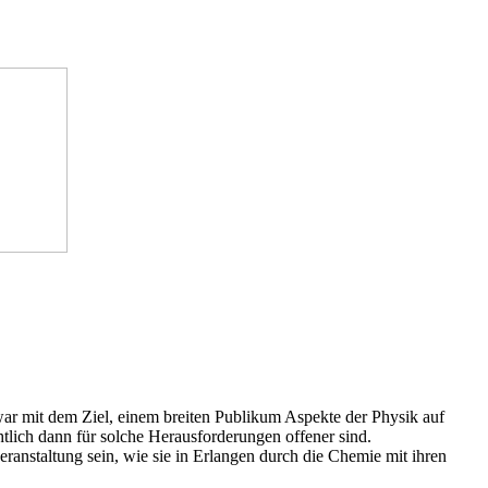
zwar mit dem Ziel, einem breiten Publikum Aspekte der Physik auf
htlich dann für solche Herausforderungen offener sind.
anstaltung sein, wie sie in Erlangen durch die Chemie mit ihren