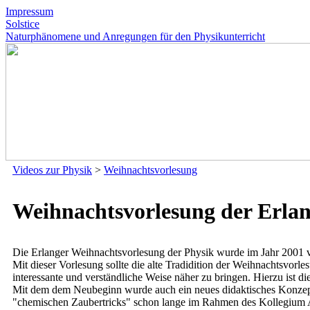
Impressum
Solstice
Naturphänomene und Anregungen für den Physikunterricht
Videos zur Physik
>
Weihnachtsvorlesung
Weihnachtsvorlesung der Erlan
Die Erlanger Weihnachtsvorlesung der Physik wurde im Jahr 2001 von 
Mit dieser Vorlesung sollte die alte Tradidition der Weihnachtsvor
interessante und verständliche Weise näher zu bringen. Hierzu ist d
Mit dem dem Neubeginn wurde auch ein neues didaktisches Konzept v
"chemischen Zaubertricks" schon lange im Rahmen des Kollegium A