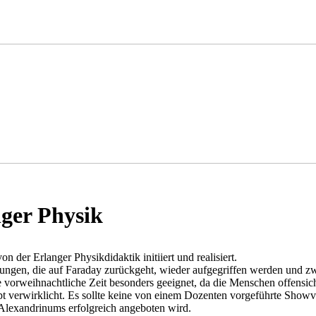
ger Physik
der Erlanger Physikdidaktik initiiert und realisiert.
lesungen, die auf Faraday zurückgeht, wieder aufgegriffen werden und 
ie vorweihnachtliche Zeit besonders geeignet, da die Menschen offensic
erwirklicht. Es sollte keine von einem Dozenten vorgeführte Showver
lexandrinums erfolgreich angeboten wird.